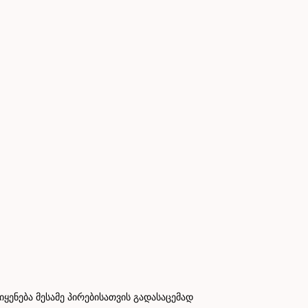
ნება მესამე პირებისათვის გადასაცემად
